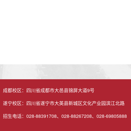
成都校区：四川省成都市大邑县锦屏大道9号
遂宁校区：四川省遂宁市大英县新城区文化产业园滨江北路
招生电话：028-88391708、028-88267208、028-69805888