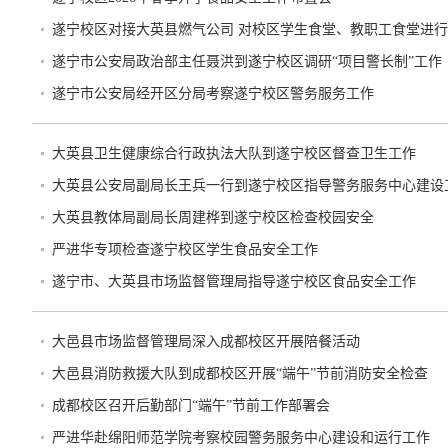
遂宁校区对接大英县燃气公司 对校区学生食堂、教职工食堂进
遂宁市公安局政治部主任聂洪到遂宁校区调研“项目警长制”工作
遂宁市公安局经开区分局考察遂宁校区警务服务工作
大英县卫生健康综合行政执法大队到遂宁校区督查卫生工作
大英县公安局副局长王兵一行到遂宁校区指导警务服务中心建设
大英县教体局副局长周建桦到遂宁校区检查校园安全
严进华专项检查遂宁校区学生食品安全工作
遂宁市、大英县市场监督管理局指导遂宁校区食品安全工作
大邑县市场监督管理局深入成都校区开展陪餐活动
大邑县消防救援大队到成都校区开展“端午”节前消防安全检查
成都校区召开后勤部门“端午”节前工作部署会
严进华赴绵阳师范学院考察校园警务服务中心建设和运行工作