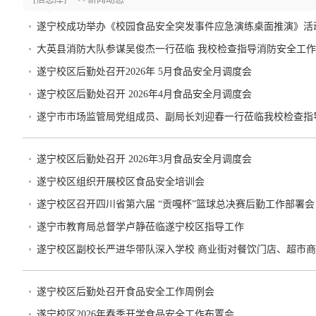
遂宁校成功举办《校园食品安全突发事件应急演练桌面推演》活
大英县消防大队参谋吴俊杰一行莅临 我校检查指导消防安全工作
遂宁校区后勤处召开2026年 5月食品安全月调度会
遂宁校区后勤处召开 2026年4月食品安全月调度会
遂宁市市场监管局党组成员、副局长刘迎春一行莅临我校检查指
遂宁校区后勤处召开 2026年3月食品安全月调度会
遂宁校区组织开展校区食品安全培训会
遂宁校区召开四川省第六届 “贡嘎杯”篮球总决赛后勤工作部署会
遂宁市教育局总督学卢静莅临遂宁校区指导工作
遂宁校区副校长严进华带队深入学校 商业街对餐饮门店、超市
遂宁校区后勤处召开食品安全工作周例会
遂宁校区2026年春季开学食品安全工作布置会