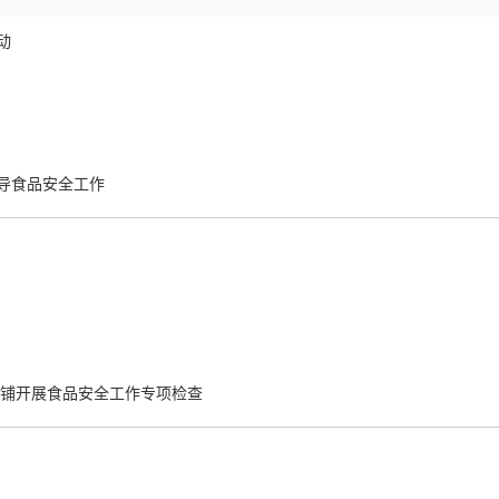
动
导食品安全工作
商铺开展食品安全工作专项检查