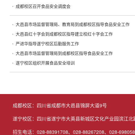
成都校区召开食品安全调度会
大邑县市场监督管理局、教育局到成都校区指导食品安全工作
大邑县红十字会到成都校区指导建立校红十字会工作
严进华指导遂宁校区后勤服务工作
大邑县市场监督管理局到成都校区指导食品安全工作
遂宁校区组织开展食品安全培训
成都校区：四川省成都市大邑县锦屏大道9号
遂宁校区：四川省遂宁市大英县新城区文化产业园滨江北
招生电话：028-88391708、028-88267208、028-698058