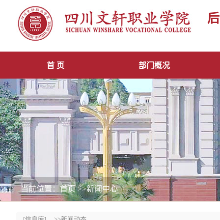
后
首 页
部门概况
当前位置：首页
>>新闻中心
[信息库]
>>新闻动态