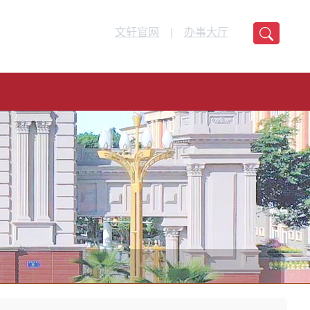
文轩官网
|
办事大厅